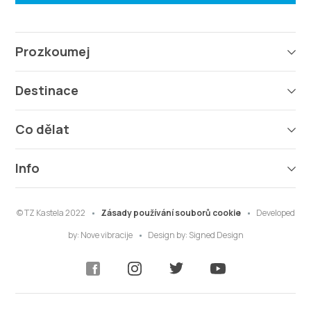
Prozkoumej
Destinace
Co dělat
Info
© TZ Kastela 2022
Zásady používání souborů cookie
Developed
by:
Nove vibracije
Design by:
Signed Design