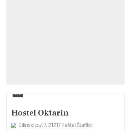
1/4
Hostel Oktarin
Bilinski put 7, 21217 Kaštel Štafilić