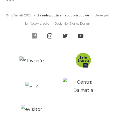
© TZ Kastela 2022
Zásady používání souborů cookie
Developed
by:
Nove vibracije
Design by:
Signed Design