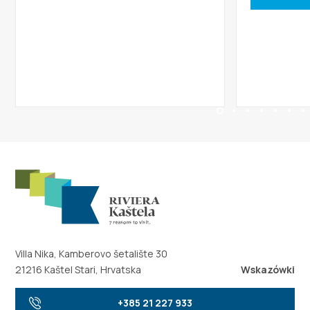
Villa Nika, Kamberovo šetalište 30
21216 Kaštel Stari, Hrvatska
Wskazówki
+385 21 227 933