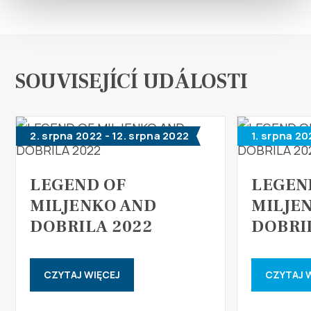
SOUVISEJÍCÍ UDÁLOSTI
2. srpna 2022 - 12. srpna 2022
1. srpna 20
LEGEND OF
LEGEN
MILJENKO AND
MILJE
DOBRILA 2022
DOBRI
CZYTAJ WIĘCEJ
CZYTAJ 