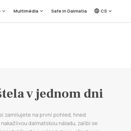
o
Multimédia
Safe in Dalmatia
CS
tela v jednom dni
si zamilujete na první pohled, hned
 nakažlivou dalmatskou náladu, zalíbí se