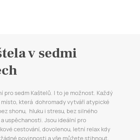
tela v sedmi
ech
 pro sedm Kaštelů. I to je možnost. Každý
 místo, která dohromady vytváří atypické
ez shonu, hluku i stresu, bez silného
a uspěchanosti. Jsou ideální pro
ové cestování, dovolenou, letní relax kdy
žádné povinnosti a vše můžete stihnout,