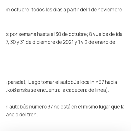
as en octubre; todos los días a partir del 1 de noviembre
ces por semana hasta el 30 de octubre; 8 vuelos de ida
6, 27, 30 y 31 de diciembre de 2021 y 1 y 2 de enero de
tima parada), luego tomar el autobús local n.º 37 hacia
le Sukoišanska se encuentra la cabecera de línea).
a del autobús número 37 no está en el mismo lugar que la
urbano o del tren.