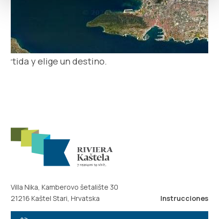
artida y elige un destino.
Villa Nika, Kamberovo šetalište 30
21216 Kaštel Stari, Hrvatska
Instrucciones