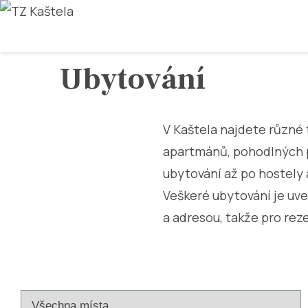
Ubytování
V Kaštela najdete různé 
apartmánů, pohodlných p
ubytování až po hostely 
Veškeré ubytování je uv
a adresou, takže pro rez