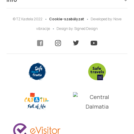
© TZ Kastela 2022
Cookie-szabályzat
Developed by:
Nove
vibracije
Design by:
Signed Design