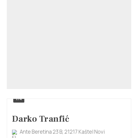
1/4
Darko Tranfić
Ante Beretina 23 B, 21217 Kaštel Novi