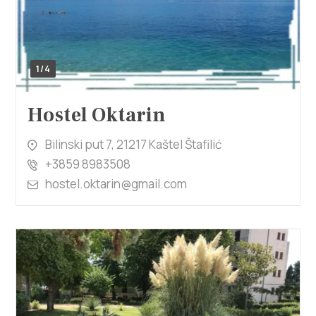
1/4
Hostel Oktarin
Bilinski put 7, 21217 Kaštel Štafilić
+3859 8983508
hostel.oktarin@gmail.com