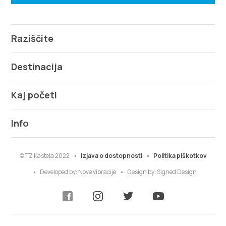
Raziščite
Destinacija
Kaj početi
Info
© TZ Kastela 2022
Izjava o dostopnosti
Politika piškotkov
Developed by:
Nove vibracije
Design by:
Signed Design