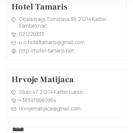
Hotel Tamaris
Obala kralja Tomislava 38, 21214 Kaštel
Kambelovac
021220333
u.o.hoteltamaris@gmail.com
http://hotel-tamaris.net
Hrvoje Matijaca
Stupi 47, 21214 Kaštel Lukšić
+385915660964
hrvojematijaca@gmail.com
1/4