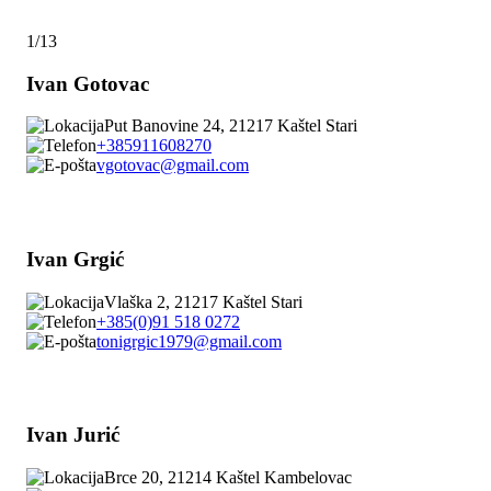
1/13
Ivan Gotovac
Put Banovine 24, 21217 Kaštel Stari
+385911608270
vgotovac@gmail.com
Ivan Grgić
Vlaška 2, 21217 Kaštel Stari
+385(0)91 518 0272
tonigrgic1979@gmail.com
Ivan Jurić
Brce 20, 21214 Kaštel Kambelovac