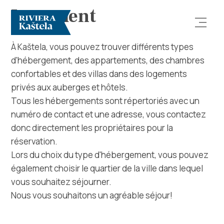
Logement
À Kaštela, vous pouvez trouver différents types
d'hébergement, des appartements, des chambres
confortables et des villas dans des logements
privés aux auberges et hôtels.
Tous les hébergements sont répertoriés avec un
numéro de contact et une adresse, vous contactez
Rechercher
donc directement les propriétaires pour la
réservation.
Destination
Lors du choix du type d'hébergement, vous pouvez
également choisir le quartier de la ville dans lequel
Que faire
vous souhaitez séjourner.
Nous vous souhaitons un agréable séjour!
Infos