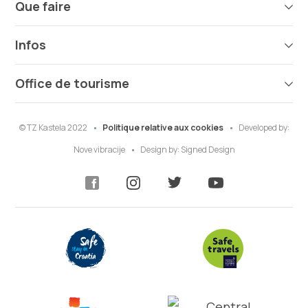
Que faire
Infos
Office de tourisme
© TZ Kastela 2022
Politique relative aux cookies
Developed by:
Nove vibracije
Design by:
Signed Design