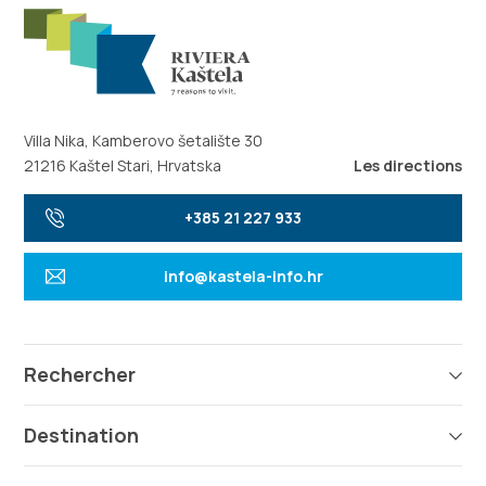
Villa Nika, Kamberovo šetalište 30
21216 Kaštel Stari, Hrvatska
Les directions
+385 21 227 933
info@kastela-info.hr
Rechercher
Destination