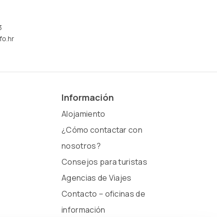
3
fo.hr
Información
Alojamiento
¿Cómo contactar con
nosotros?
Consejos para turistas
Agencias de Viajes
Contacto – oficinas de
información