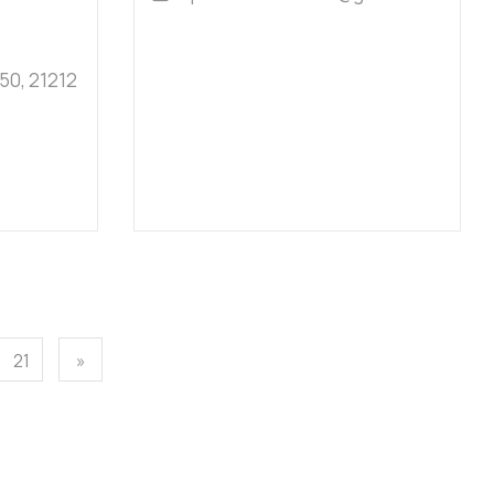
50, 21212
21
»