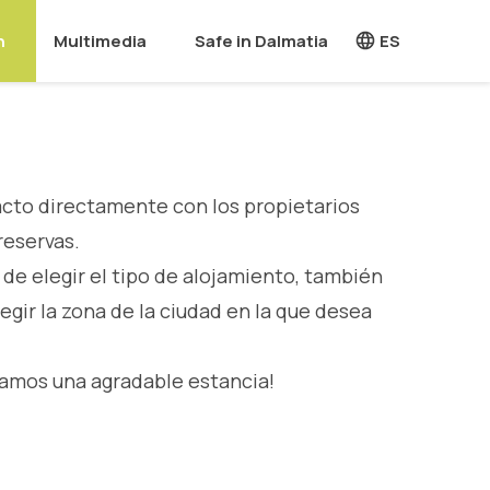
n
Multimedia
Safe in Dalmatia
ES
cto directamente con los propietarios
reservas.
a de elegir el tipo de alojamiento, también
egir la zona de la ciudad en la que desea
.
amos una agradable estancia!