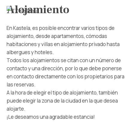
Alojamiento
En Kastela, es posible encontrar varios tipos de
alojamiento, desde apartamentos, cómodas
habitaciones y villas en alojamiento privado hasta
albergues y hoteles.
Explorar
Todos los alojamientos se citan con un número de
contacto y una dirección, por lo que debe ponerse
Destino
en contacto directamente con los propietarios para
las reservas.
Qué Hacer
A la hora de elegir el tipo de alojamiento, también
puede elegir la zona de la ciudad en la que desea
Información
alojarte.
¡Le deseamos una agradable estancia!
Multimedia