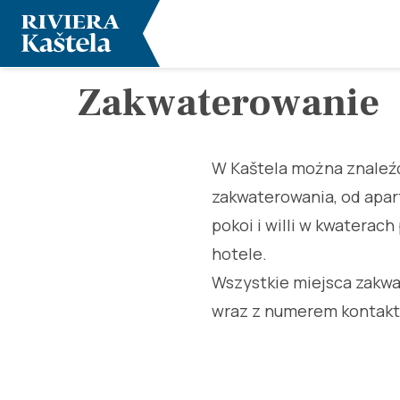
Zakwaterowanie
W Kaštela można znaleźć
zakwaterowania, od apa
pokoi i willi w kwaterac
hotele.
Wszystkie miejsca zakw
wraz z numerem kontakt