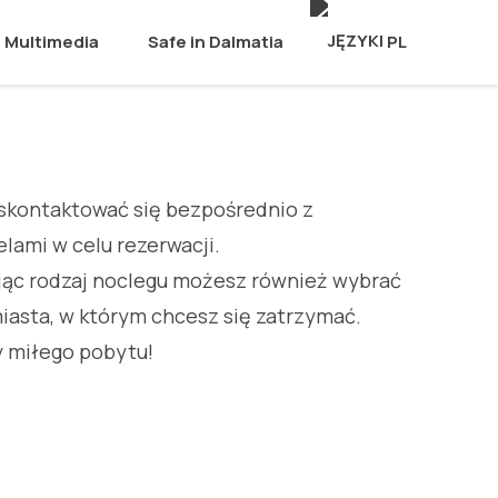
Multimedia
Safe in Dalmatia
PL
skontaktować się bezpośrednio z
elami w celu rezerwacji.
jąc rodzaj noclegu możesz również wybrać
iasta, w którym chcesz się zatrzymać.
 miłego pobytu!