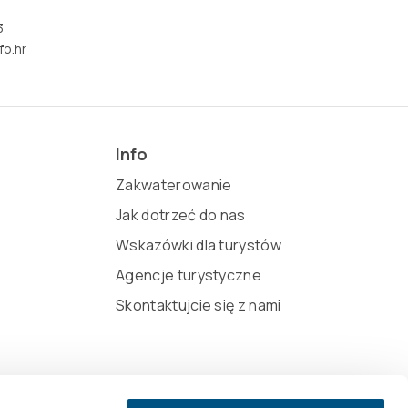
3
fo.hr
Info
Zakwaterowanie
Jak dotrzeć do nas
Wskazówki dla turystów
Agencje turystyczne
Skontaktujcie się z nami