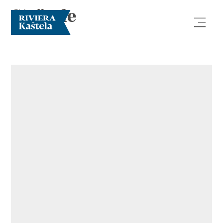
Strände
Erforsche
Destination
Was kann man machen
Info