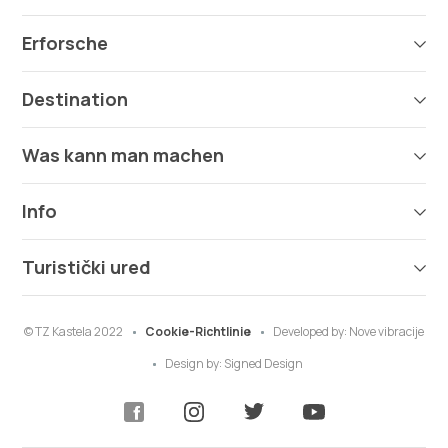
Erforsche
Destination
Was kann man machen
Info
Turistički ured
© TZ Kastela 2022
Cookie-Richtlinie
Developed by:
Nove vibracije
Design by:
Signed Design