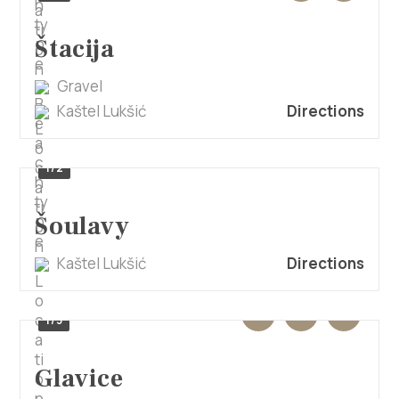
Štacija
Gravel
Kaštel Lukšić
Directions
1/2
Šoulavy
Kaštel Lukšić
Directions
1/3
Glavice