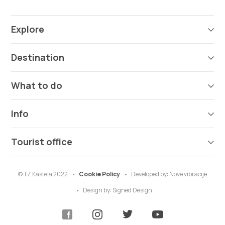
Explore
Destination
What to do
Info
Tourist office
© TZ Kastela 2022
Cookie Policy
Developed by:
Nove vibracije
Design by:
Signed Design