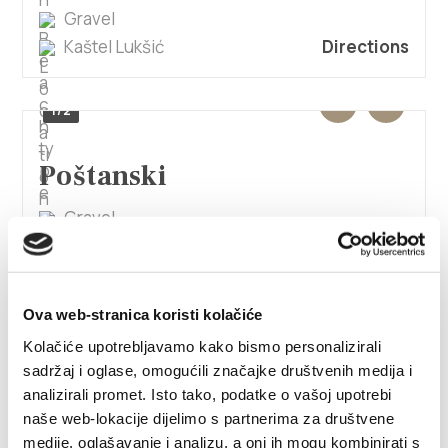
Gravel
Kaštel Lukšić
Directions
1/2
Poštanski
Gravel
Kaštel Lukšić
Directions
Ova web-stranica koristi kolačiće
Lapotić
Kolačiće upotrebljavamo kako bismo personalizirali
sadržaj i oglase, omogućili značajke društvenih medija i
Kaštel Kambelovac
Directions
analizirali promet. Isto tako, podatke o vašoj upotrebi
naše web-lokacije dijelimo s partnerima za društvene
medije, oglašavanje i analizu, a oni ih mogu kombinirati s