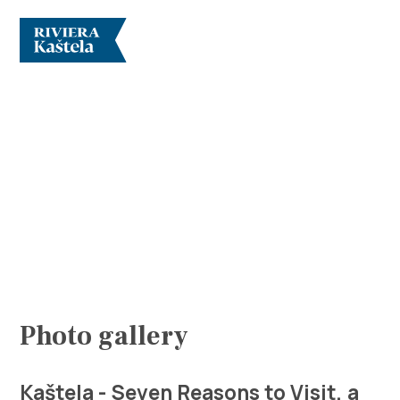
Explore
Destination
What to do
Photo gallery
Info
Kaštela - Seven Reasons to Visit, a