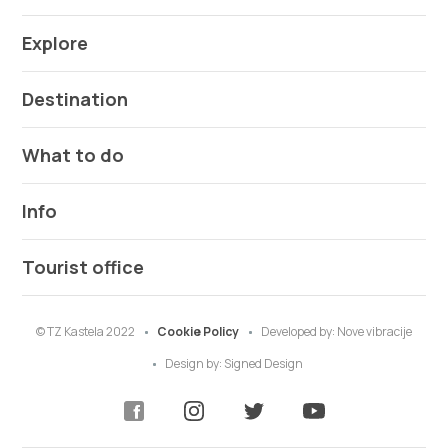
Explore
Destination
What to do
Info
Tourist office
© TZ Kastela 2022
Cookie Policy
Developed by:
Nove vibracije
Design by:
Signed Design