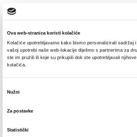
Ova web-stranica koristi kolačiće
Kolačiće upotrebljavamo kako bismo personalizirali sadržaj i 
vašoj upotrebi naše web-lokacije dijelimo s partnerima za dr
ste im pružili ili koje su prikupili dok ste upotrebljavali nji
kolačića.
Odabir
Nužni
pristanka
Za postavke
Statistički