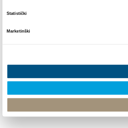
Statistički
Marketinški