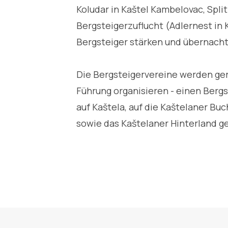
Koludar in Kaštel Kambelovac, Split
Bergsteigerzuflucht (Adlernest in 
Bergsteiger stärken und übernach
Die Bergsteigervereine werden ger
Führung organisieren - einen Bergs
auf Kaštela, auf die Kaštelaner Buc
sowie das Kaštelaner Hinterland 