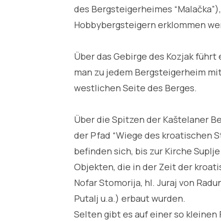
des Bergsteigerheimes “Malačka”), 
Hobbybergsteigern erklommen we
Über das Gebirge des Kozjak führt 
man zu jedem Bergsteigerheim mit 
westlichen Seite des Berges.
Über die Spitzen der Kaštelaner B
der Pfad “Wiege des kroatischen Sta
befinden sich, bis zur Kirche Suplj
Objekten, die in der Zeit der kroati
Nofar Stomorija, hl. Juraj von Radun
Putalj u.a.) erbaut wurden.
Selten gibt es auf einer so kleinen