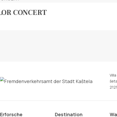
LOR CONCERT
Vill
šeta
2121
Erforsche
Destination
Wa