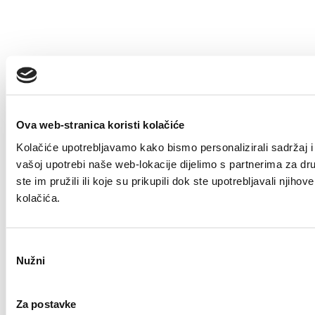
Ova web-stranica koristi kolačiće
Kolačiće upotrebljavamo kako bismo personalizirali sadržaj i 
vašoj upotrebi naše web-lokacije dijelimo s partnerima za dr
ste im pružili ili koje su prikupili dok ste upotrebljavali nji
kolačića.
Odabir
Nužni
pristanka
Za postavke