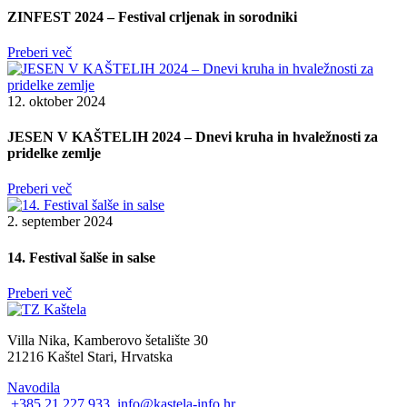
ZINFEST 2024 – Festival crljenak in sorodniki
Preberi več
12. oktober 2024
JESEN V KAŠTELIH 2024 – Dnevi kruha in hvaležnosti za
pridelke zemlje
Preberi več
2. september 2024
14. Festival šalše in salse
Preberi več
Villa Nika, Kamberovo šetalište 30
21216 Kaštel Stari, Hrvatska
Navodila
+385 21 227 933
info@kastela-info.hr