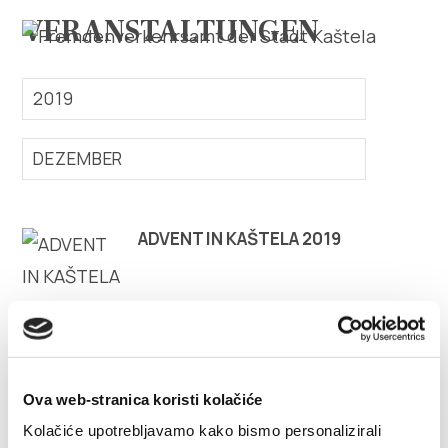
VERANSTALTUNGEN
2019
DEZEMBER
Erforsche
ADVENT IN KAŠTELA 2019
Destination
Was kann man machen
Info
Ova web-stranica koristi kolačiće
Multimedia
Kolačiće upotrebljavamo kako bismo personalizirali