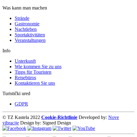
Was kann man machen
Strände
Gastronomie
Nachtleben
Sportaktivitäten
Veranstaltungen
Info
Unterkunft
Wie kommen Sie zu uns
Tipps für Touristen
Reisebüros
Kontaktieren Sie uns
Turistički ured
GDPR
© TZ Kastela 2022
Cookie-Richtlinie
Developed by:
Nove
vibracije
Design by:
Signed Design