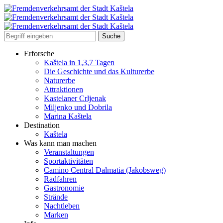
Erforsche
Kaštela in 1,3,7 Tagen
Die Geschichte und das Kulturerbe
Naturerbe
Attraktionen
Kastelaner Crljenak
Miljenko und Dobrila
Marina Kaštela
Destination
Kaštela
Was kann man machen
Veranstaltungen
Sportaktivitäten
Camino Central Dalmatia (Jakobsweg)
Radfahren
Gastronomie
Strände
Nachtleben
Marken