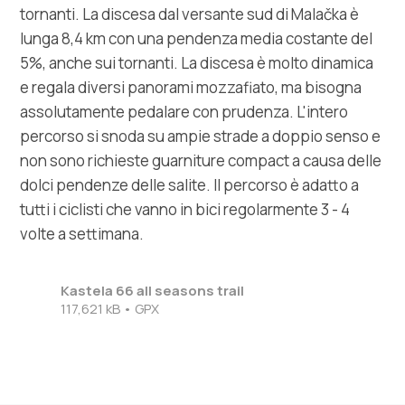
tornanti. La discesa dal versante sud di Malačka è
lunga 8,4 km con una pendenza media costante del
5%, anche sui tornanti. La discesa è molto dinamica
e regala diversi panorami mozzafiato, ma bisogna
assolutamente pedalare con prudenza. L'intero
percorso si snoda su ampie strade a doppio senso e
non sono richieste guarniture compact a causa delle
dolci pendenze delle salite. Il percorso è adatto a
tutti i ciclisti che vanno in bici regolarmente 3 - 4
volte a settimana.
Kastela 66 all seasons trail
117,621 kB • GPX