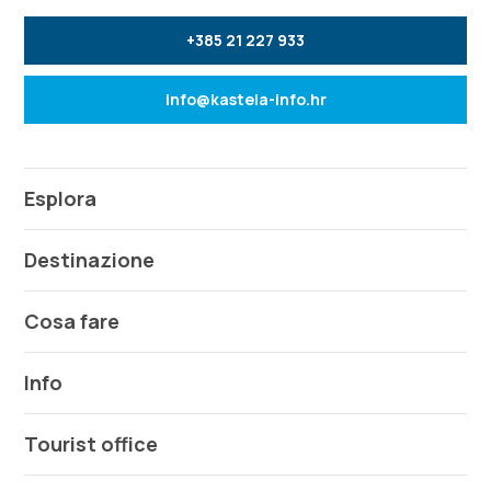
+385 21 227 933
info@kastela-info.hr
Esplora
Destinazione
Cosa fare
Info
Tourist office