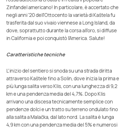
Zinfandel americano! In particolare, è accertato che
negli anni '20 dell'Ottocento la varietà di Kaštela fu
trasferita dal suo vivaio viennese a Long Island, da
dove, soprattutto durante la corsa all'oro, si diffuse
in California e poi conquistò l'America. Salute!
Caratteristiche tecniche
L'inizio del sentiero si snoda su una strada diritta
attraverso Kaštele fino a Solin, dove inizia la prima e
più lunga salita verso Klis, con una lunghezza di 9,2
km e una pendenza media del 4,7%. Dopo Klis
arrivano una discesa tecnicamente semplice con
pendenze dolci e un tratto su terreno ondulato fino
alla salita a Malačka, dal lato nord. La salita è lunga
4,9 km con una pendenza media del 5% e numerosi