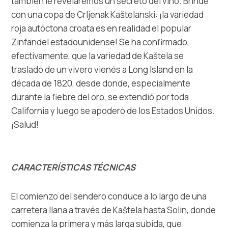
también le revelaremos un secreto del vino. Brinde
con una copa de Crljenak Kaštelanski: ¡la variedad
roja autóctona croata es en realidad el popular
Zinfandel estadounidense! Se ha confirmado,
efectivamente, que la variedad de Kaštela se
trasladó de un vivero vienés a Long Island en la
década de 1820, desde donde, especialmente
durante la fiebre del oro, se extendió por toda
California y luego se apoderó de los Estados Unidos.
¡Salud!
CARACTERÍSTICAS TÉCNICAS
El comienzo del sendero conduce a lo largo de una
carretera llana a través de Kaštela hasta Solin, donde
comienza la primera y más larga subida, que