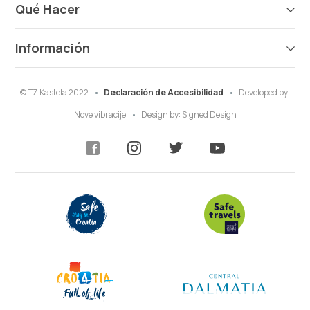
Qué Hacer
Información
© TZ Kastela 2022
Declaración de Accesibilidad
Developed by:
Nove vibracije
Design by:
Signed Design