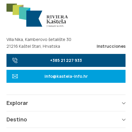
Villa Nika, Kamberovo šetalište 30
21216 Kaštel Stari, Hrvatska
Instrucciones
+385 21 227 933
info@kastela-info.hr
Explorar
Destino