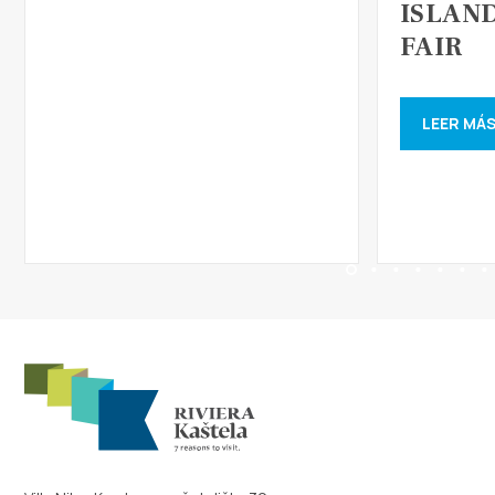
ISLAN
FAIR
LEER MÁ