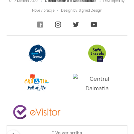
© TZ Kastela 2022
Declaración de Accesibilidad
Developed by:
Nove vibracije
Design by:
Signed Design
Volver arriba