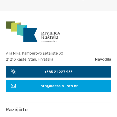
Villa Nika, Kamberovo šetalište 30
21216 Kaštel Stari, Hrvatska
Navodila
+385 21 227 933
info@kastela-info.hr
Raziščite