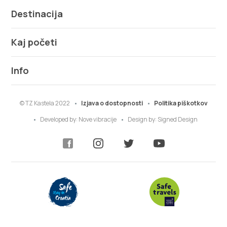
Destinacija
Kaj početi
Info
© TZ Kastela 2022
Izjava o dostopnosti
Politika piškotkov
Developed by:
Nove vibracije
Design by:
Signed Design