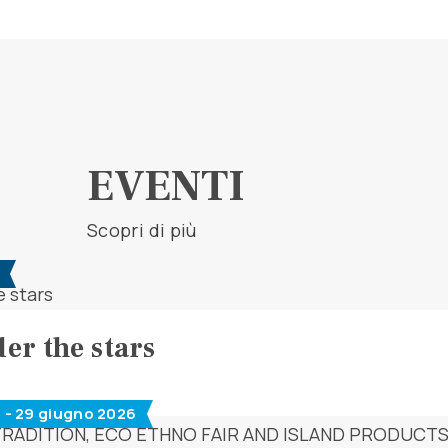
EVENTI
Scopri di più
er the stars
 - 29 giugno 2026