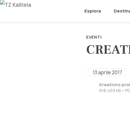
Esplora
Destin
EVENTI
CREATI
13 aprile 2017
Kreativno pro
818,459 kB • P