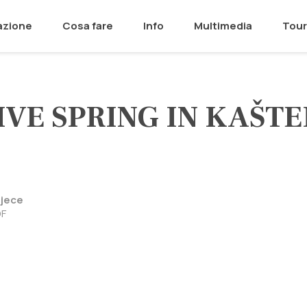
azione
Cosa fare
Info
Multimedia
Tour
VE SPRING IN KAŠT
ljece
DF