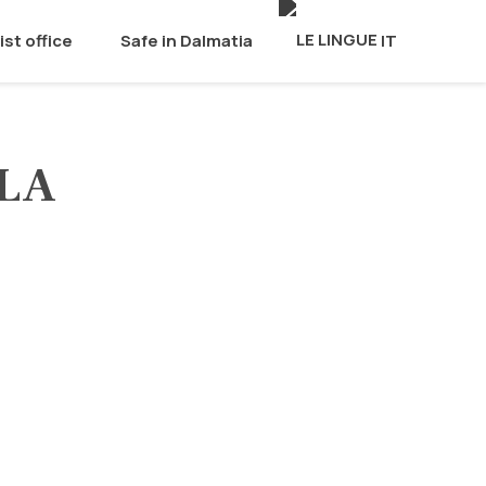
ist office
Safe in Dalmatia
IT
ELA