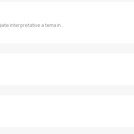
te interpretative a tema in...