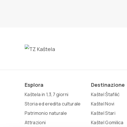
Esplora
Destinazione
Kaštela in 1,3,7 giorni
Kaštel Štafilić
Storia ed eredita culturale
Kaštel Novi
Patrimonio naturale
Kaštel Stari
Attrazioni
Kaštel Gomilica