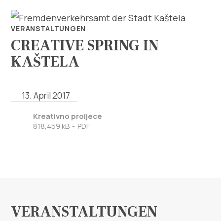
VERANSTALTUNGEN
CREATIVE SPRING IN
KAŠTELA
13. April 2017
Erforsche
Kreativno proljece
818,459 kB • PDF
Destination
Was kann man machen
Info
VERANSTALTUNGEN