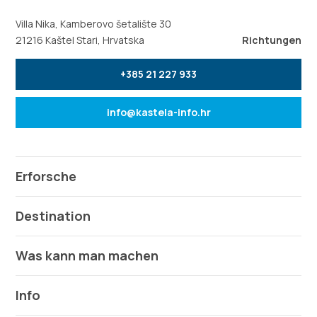
Villa Nika, Kamberovo šetalište 30
21216 Kaštel Stari, Hrvatska
Richtungen
+385 21 227 933
info@kastela-info.hr
Erforsche
Destination
Was kann man machen
Info