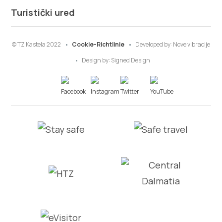
Turistički ured
© TZ Kastela 2022
Cookie-Richtlinie
Developed by:
Nove vibracije
Design by:
Signed Design