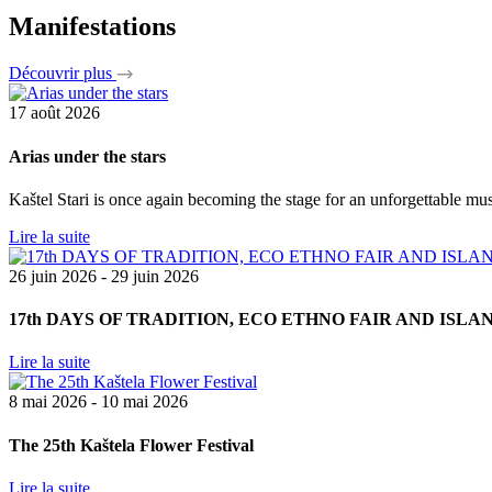
Manifestations
Découvrir plus
17 août 2026
Arias under the stars
Kaštel Stari is once again becoming the stage for an unforgettable musi
Lire la suite
26 juin 2026 - 29 juin 2026
17th DAYS OF TRADITION, ECO ETHNO FAIR AND ISL
Lire la suite
8 mai 2026 - 10 mai 2026
The 25th Kaštela Flower Festival
Lire la suite