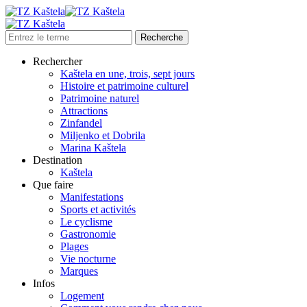
Rechercher
Kaštela en une, trois, sept jours
Histoire et patrimoine culturel
Patrimoine naturel
Attractions
Zinfandel
Miljenko et Dobrila
Marina Kaštela
Destination
Kaštela
Que faire
Manifestations
Sports et activités
Le cyclisme
Gastronomie
Plages
Vie nocturne
Marques
Infos
Logement