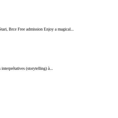
tari, Brce Free admission Enjoy a magical...
erprétatives (storytelling) à...