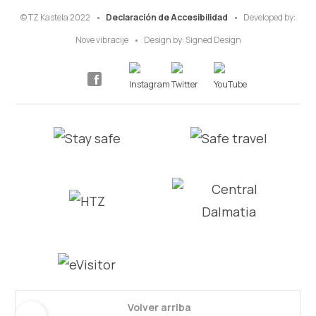
© TZ Kastela 2022
Declaración de Accesibilidad
Developed by:
Nove vibracije
Design by:
Signed Design
Volver arriba