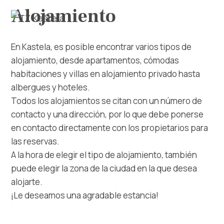
Alojamiento
En Kastela, es posible encontrar varios tipos de
alojamiento, desde apartamentos, cómodas
habitaciones y villas en alojamiento privado hasta
albergues y hoteles.
Todos los alojamientos se citan con un número de
contacto y una dirección, por lo que debe ponerse
Explorar
en contacto directamente con los propietarios para
las reservas.
Destino
A la hora de elegir el tipo de alojamiento, también
puede elegir la zona de la ciudad en la que desea
Qué Hacer
alojarte.
¡Le deseamos una agradable estancia!
Información