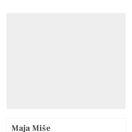
Maja Miše