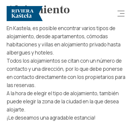
Alojamiento
En Kastela, es posible encontrar varios tipos de
alojamiento, desde apartamentos, cómodas
habitaciones y villas en alojamiento privado hasta
albergues y hoteles.
Todos los alojamientos se citan con un número de
contacto y una dirección, por lo que debe ponerse
Explorar
en contacto directamente con los propietarios para
las reservas.
Destino
A la hora de elegir el tipo de alojamiento, también
puede elegir la zona de la ciudad en la que desea
Qué Hacer
alojarte.
¡Le deseamos una agradable estancia!
Información