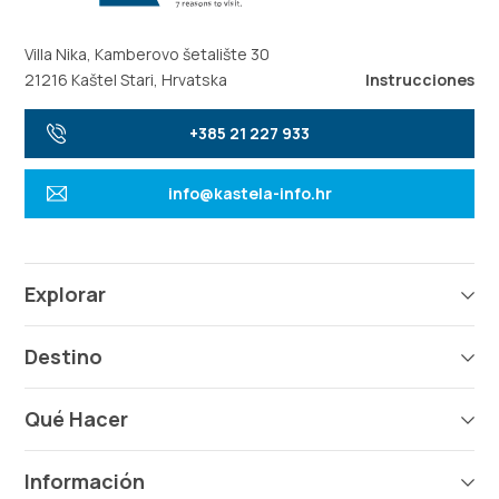
Villa Nika, Kamberovo šetalište 30
21216 Kaštel Stari, Hrvatska
Instrucciones
+385 21 227 933
info@kastela-info.hr
Explorar
Destino
Qué Hacer
Información