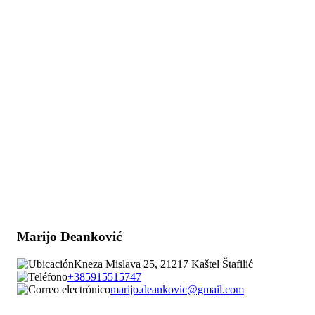
Marijo Deanković
Kneza Mislava 25, 21217 Kaštel Štafilić
+385915515747
marijo.deankovic@gmail.com