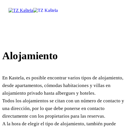
Explorar
Alojamiento
Destino
Qué Hacer
En Kastela, es posible encontrar varios tipos de alojamiento,
desde apartamentos, cómodas habitaciones y villas en
Información
alojamiento privado hasta albergues y hoteles.
Todos los alojamientos se citan con un número de contacto y
Multimedia
una dirección, por lo que debe ponerse en contacto
directamente con los propietarios para las reservas.
Safe in Dalmatia
A la hora de elegir el tipo de alojamiento, también puede