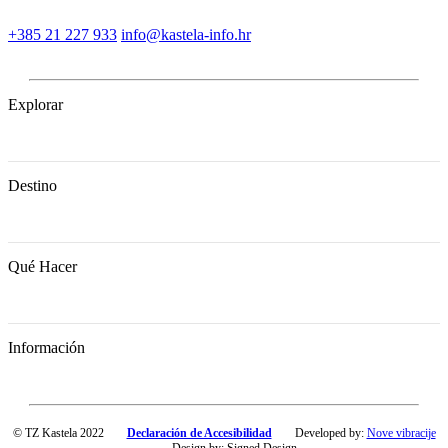
+385 21 227 933
info@kastela-info.hr
Explorar
Destino
Qué Hacer
Información
© TZ Kastela 2022
Declaración de Accesibilidad
Developed by:
Nove vibracije
Design by:
Signed Design