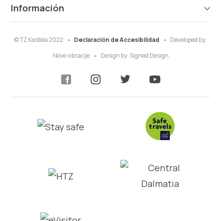
Información
© TZ Kastela 2022
Declaración de Accesibilidad
Developed by:
Nove vibracije
Design by:
Signed Design