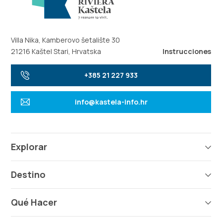
Villa Nika, Kamberovo šetalište 30
21216 Kaštel Stari, Hrvatska
Instrucciones
+385 21 227 933
info@kastela-info.hr
Explorar
Destino
Qué Hacer