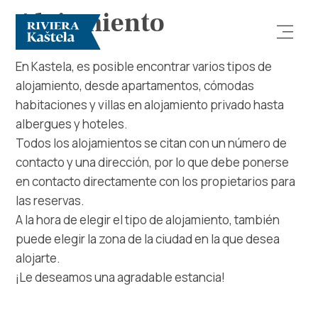
Alojamiento
En Kastela, es posible encontrar varios tipos de
alojamiento, desde apartamentos, cómodas
habitaciones y villas en alojamiento privado hasta
albergues y hoteles.
Todos los alojamientos se citan con un número de
contacto y una dirección, por lo que debe ponerse
Explorar
en contacto directamente con los propietarios para
las reservas.
Destino
A la hora de elegir el tipo de alojamiento, también
puede elegir la zona de la ciudad en la que desea
Qué Hacer
alojarte.
¡Le deseamos una agradable estancia!
Información