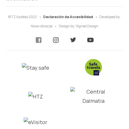
© TZ Kastela 2022
Declaración de Accesibilidad
Developed by:
Nove vibracije
Design by:
Signed Design