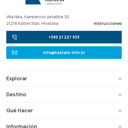
Villa Nika, Kamberovo šetalište 30
21216 Kaštel Stari, Hrvatska
Instrucciones
+385 21 227 933
info@kastela-info.hr
Explorar
Destino
Qué Hacer
Información