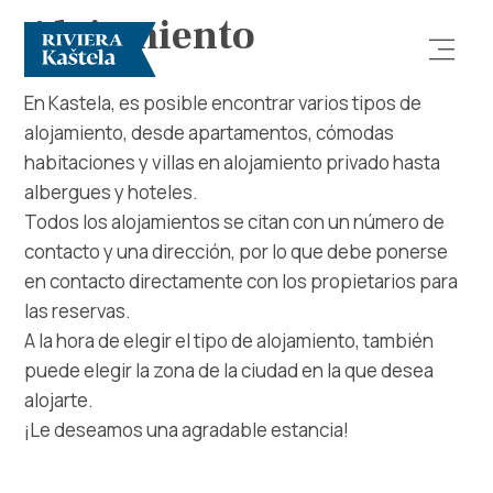
Alojamiento
En Kastela, es posible encontrar varios tipos de
alojamiento, desde apartamentos, cómodas
habitaciones y villas en alojamiento privado hasta
albergues y hoteles.
Todos los alojamientos se citan con un número de
contacto y una dirección, por lo que debe ponerse
Explorar
en contacto directamente con los propietarios para
las reservas.
Destino
A la hora de elegir el tipo de alojamiento, también
puede elegir la zona de la ciudad en la que desea
Qué Hacer
alojarte.
¡Le deseamos una agradable estancia!
Información