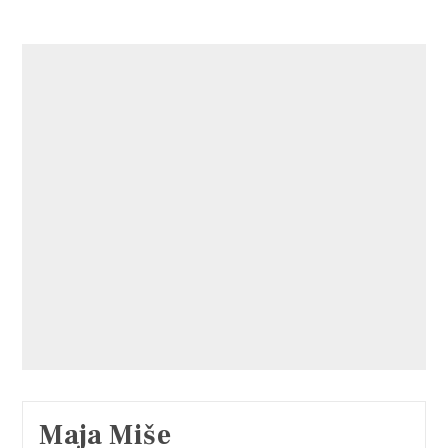
Maja Miše