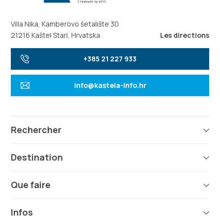
Villa Nika, Kamberovo šetalište 30
21216 Kaštel Stari, Hrvatska
Les directions
+385 21 227 933
info@kastela-info.hr
Rechercher
Destination
Que faire
Infos