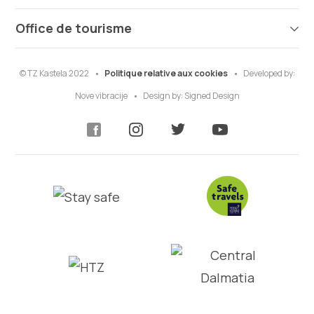
Office de tourisme
© TZ Kastela 2022
Politique relative aux cookies
Developed by:
Nove vibracije
Design by:
Signed Design