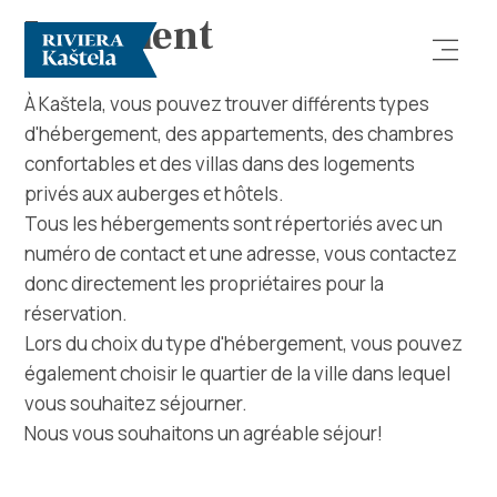
Logement
À Kaštela, vous pouvez trouver différents types
d'hébergement, des appartements, des chambres
confortables et des villas dans des logements
privés aux auberges et hôtels.
Tous les hébergements sont répertoriés avec un
numéro de contact et une adresse, vous contactez
Rechercher
donc directement les propriétaires pour la
réservation.
Destination
Lors du choix du type d'hébergement, vous pouvez
également choisir le quartier de la ville dans lequel
Que faire
vous souhaitez séjourner.
Nous vous souhaitons un agréable séjour!
Infos