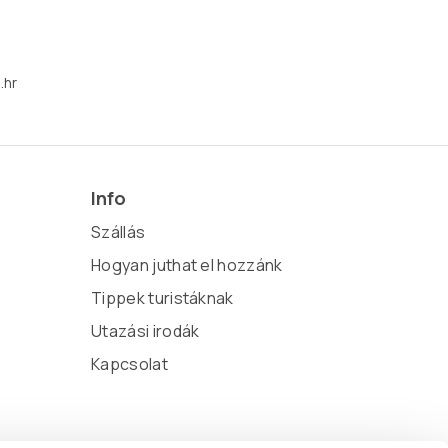
.hr
Info
Szállás
Hogyan juthat el hozzánk
Tippek turistáknak
Utazási irodák
Kapcsolat