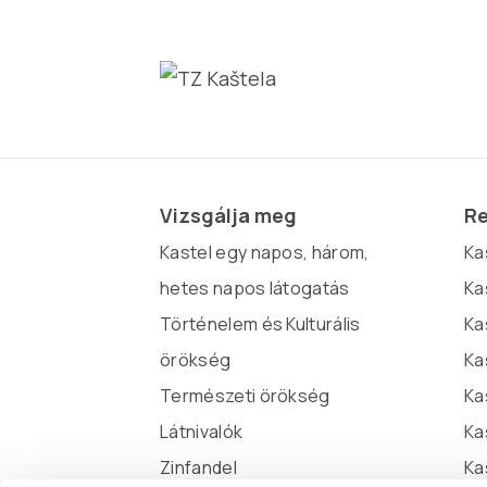
Vizsgálja meg
Re
Kastel egy napos, három,
Kaš
hetes napos látogatás
Ka
Történelem és Kulturális
Ka
örökség
Ka
Természeti örökség
Ka
Látnivalók
Ka
Zinfandel
Ka