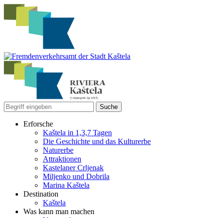
Erforsche
Kaštela in 1,3,7 Tagen
Die Geschichte und das Kulturerbe
Naturerbe
Attraktionen
Kastelaner Crljenak
Miljenko und Dobrila
Marina Kaštela
Destination
Kaštela
Was kann man machen