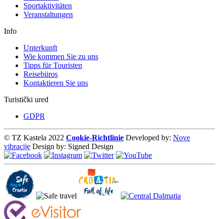
Sportaktivitäten
Veranstaltungen
Info
Unterkunft
Wie kommen Sie zu uns
Tipps für Touristen
Reisebüros
Kontaktieren Sie uns
Turistički ured
GDPR
© TZ Kastela 2022
Cookie-Richtlinie
Developed by:
Nove
vibracije
Design by:
Signed Design