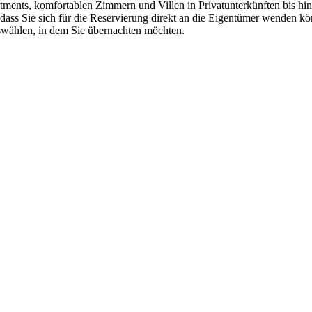
tments, komfortablen Zimmern und Villen in Privatunterkünften bis hin
dass Sie sich für die Reservierung direkt an die Eigentümer wenden k
uswählen, in dem Sie übernachten möchten.