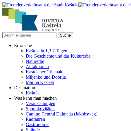
Erforsche
Kaštela in 1,3,7 Tagen
Die Geschichte und das Kulturerbe
Naturerbe
Attraktionen
Kastelaner Crljenak
Miljenko und Dobrila
Marina Kaštela
Destination
Kaštela
Was kann man machen
Veranstaltungen
Sportaktivitäten
Camino Central Dalmatia (Jakobsweg)
Radfahren
Gastronomie
Strände