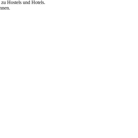
 zu Hostels und Hotels.
önnen.