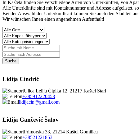
In Kaštela finden Sie verschiedene Arten von Unterkünften, von Apar
Alle Unterkünfte sind mit Kontaktnummer und Adresse aufgelistet, so
Bei der Auswahl der Unterkunftsart können Sie auch den Stadtteil a
Wir wünschen Ihnen einen angenehmen Aufenthalt!
Lidija Cindrić
Ulica Lelija Ćipika 12, 21217 Kaštel Stari
+385912220458
lidijacin@gmail.com
Lidija Gančević Šalov
Primorska 33, 21214 Kaštel Gomilica
+38521221853