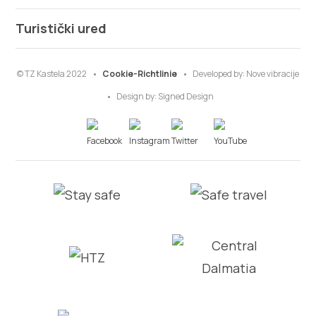
Turistički ured
© TZ Kastela 2022
Cookie-Richtlinie
Developed by:
Nove vibracije
Design by:
Signed Design