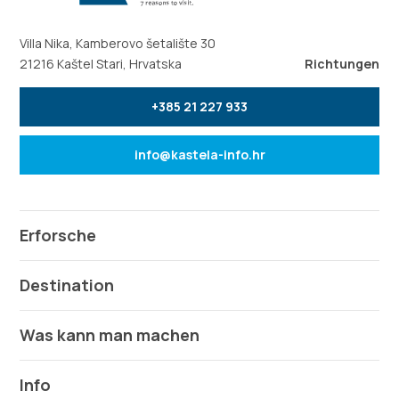
Villa Nika, Kamberovo šetalište 30
21216 Kaštel Stari, Hrvatska
Richtungen
+385 21 227 933
info@kastela-info.hr
Erforsche
Destination
Was kann man machen
Info