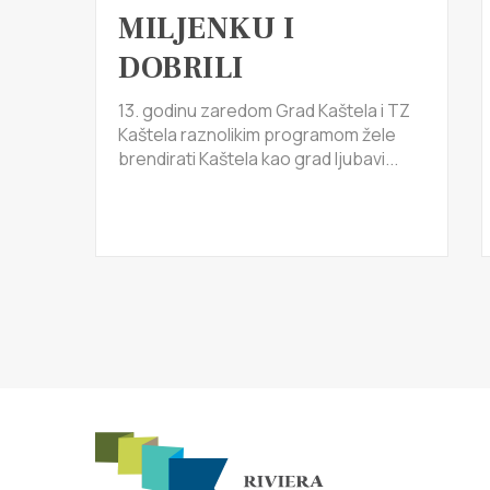
MILJENKU I
DOBRILI
13. godinu zaredom Grad Kaštela i TZ
Kaštela raznolikim programom žele
brendirati Kaštela kao grad ljubavi...