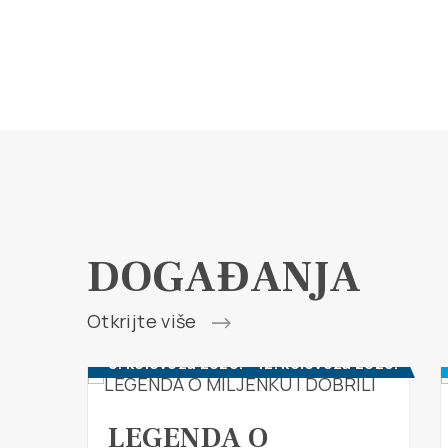
DOGAĐANJA
Otkrijte više
6. kolovoza 2026. - 12. kolovoza 2026.
LEGENDA O