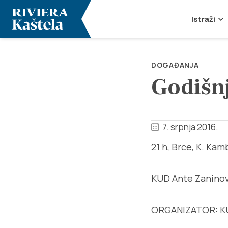
Istraži
DOGAĐANJA
Godišnj
7. srpnja 2016.
21 h, Brce, K. Ka
KUD Ante Zaninov
ORGANIZATOR: K