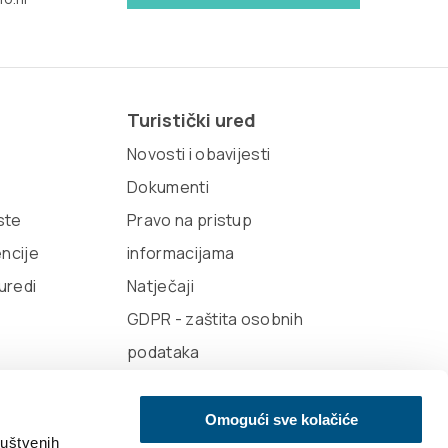
Turistički ured
Novosti i obavijesti
Dokumenti
iste
Pravo na pristup
encije
informacijama
 uredi
Natječaji
GDPR - zaštita osobnih
podataka
Omogući sve kolačiće
ruštvenih