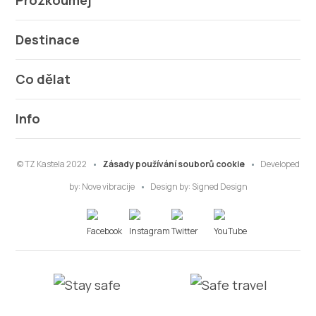
Destinace
Co dělat
Info
© TZ Kastela 2022
Zásady používání souborů cookie
Developed
by:
Nove vibracije
Design by:
Signed Design