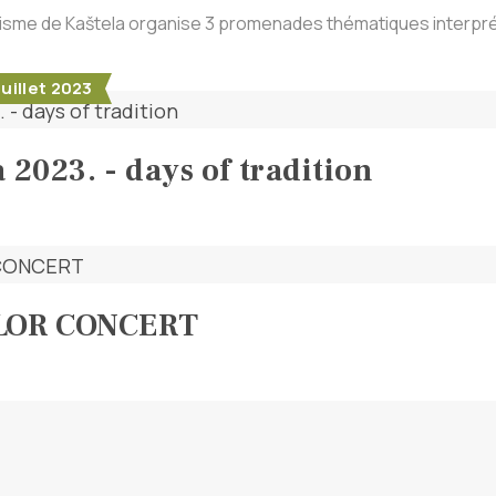
isme de Kaštela organise 3 promenades thématiques interpréta
juillet 2023
 2023. - days of tradition
LOR CONCERT