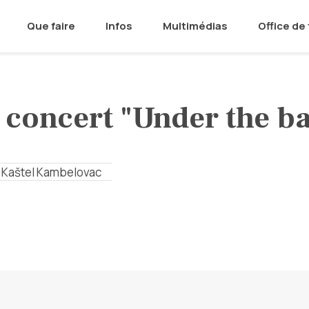
Que faire
Infos
Multimédias
Office de
concert "Under the ba
Kaštel Kambelovac