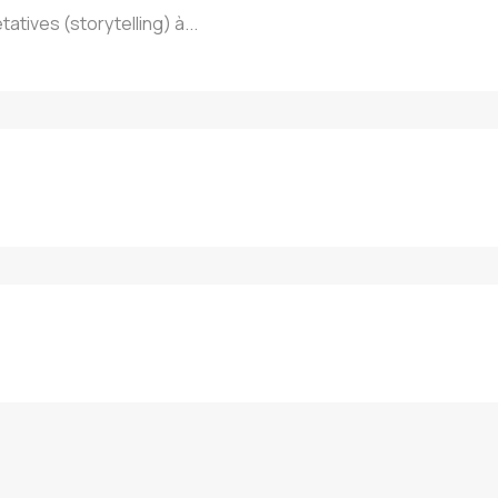
tives (storytelling) à...