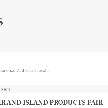
S
rience. At the traditional...
AIR AND ISLAND PRODUCTS FAIR