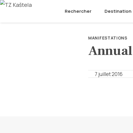
Rechercher
Destination
MANIFESTATIONS
Annual 
7 juillet 2016