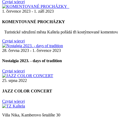
Czytaj więcej
1. července 2023 - 1. září 2023
KOMENTOVANÉ PROCHÁZKY
Turistické sdružení města Kaštela pořádá tři kostýmované komentovan
Czytaj więcej
28. června 2023 - 1. července 2023
Nostalgia 2023. - days of tradition
Czytaj więcej
25. srpna 2022
JAZZ COLOR CONCERT
Czytaj więcej
Villa Nika, Kamberovo šetalište 30