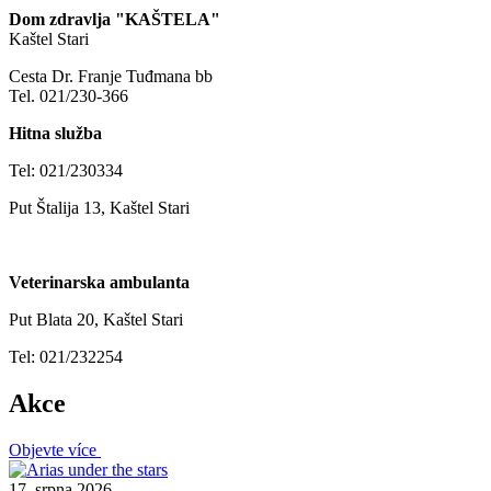
Dom zdravlja "KAŠTELA"
Kaštel Stari
Cesta Dr. Franje Tuđmana bb
Tel. 021/230-366
Hitna služba
Tel: 021/230334
Put Štalija 13, Kaštel Stari
Veterinarska ambulanta
Put Blata 20, Kaštel Stari
Tel: 021/232254
Akce
Objevte více
17. srpna 2026