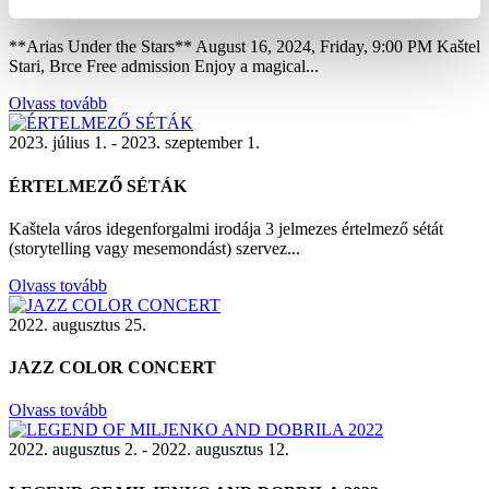
Arias Under the Stars
**Arias Under the Stars** August 16, 2024, Friday, 9:00 PM Kaštel
Stari, Brce Free admission Enjoy a magical...
Olvass tovább
2023. július 1. - 2023. szeptember 1.
ÉRTELMEZŐ SÉTÁK
Kaštela város idegenforgalmi irodája 3 jelmezes értelmező sétát
(storytelling vagy mesemondást) szervez...
Olvass tovább
2022. augusztus 25.
JAZZ COLOR CONCERT
Olvass tovább
2022. augusztus 2. - 2022. augusztus 12.