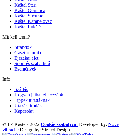
Kaštel Stari
Kaštel Gomilica
Kaštel Sućurac
Kaštel Kambelovac
Kaštel Lukšić
Mit kell tenni?
Strandok
Gasztronómia
Éjszakai élet
Sport és szabadidő
Események
Info
Szállás
Hogyan juthat el hozzánk
Tippek turistáknak
Utazási irodák
Kapcsolat
© TZ Kastela 2022
Cookie-szabályzat
Developed by:
Nove
vibracije
Design by:
Signed Design