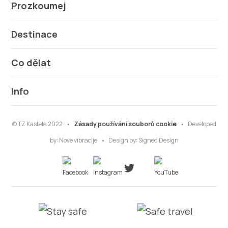
Prozkoumej
Destinace
Co dělat
Info
© TZ Kastela 2022
Zásady používání souborů cookie
Developed
by:
Nove vibracije
Design by:
Signed Design