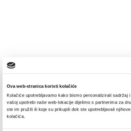
Ova web-stranica koristi kolačiće
Kolačiće upotrebljavamo kako bismo personalizirali sadržaj i 
vašoj upotrebi naše web-lokacije dijelimo s partnerima za dr
ste im pružili ili koje su prikupili dok ste upotrebljavali nji
kolačića.