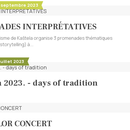
- 1 septembre 2023
ADES INTERPRÉTATIVES
risme de Kaštela organise 3 promenades thématiques
storytelling) à...
juillet 2023
 2023. - days of tradition
LOR CONCERT