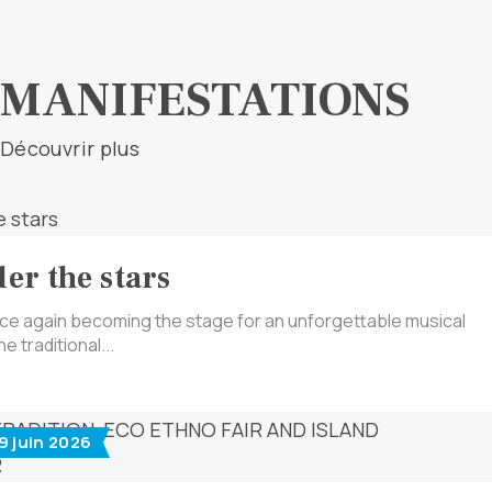
MANIFESTATIONS
Découvrir plus
er the stars
once again becoming the stage for an unforgettable musical
e traditional...
29 juin 2026