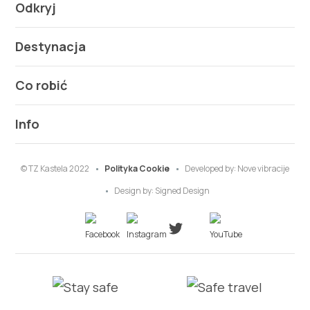
Odkryj
Destynacja
Co robić
Info
© TZ Kastela 2022
Polityka Cookie
Developed by:
Nove vibracije
Design by:
Signed Design