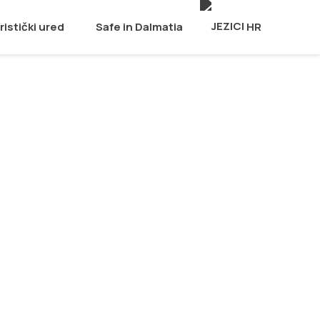
ristički ured
Safe in Dalmatia
HR