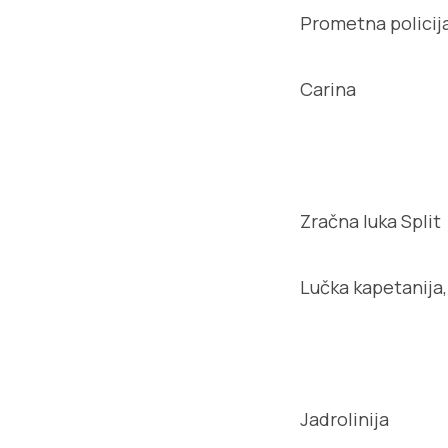
Prometna policija
Carina
Zračna luka Split
Lučka kapetanija,
Jadrolinija