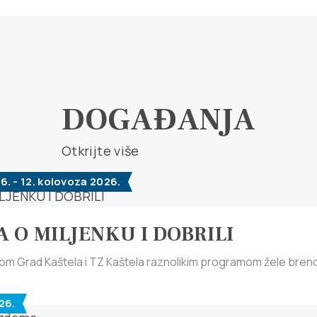
DOGAĐANJA
Otkrijte više
6. - 12. kolovoza 2026.
 O MILJENKU I DOBRILI
om Grad Kaštela i TZ Kaštela raznolikim programom žele brendira
26.