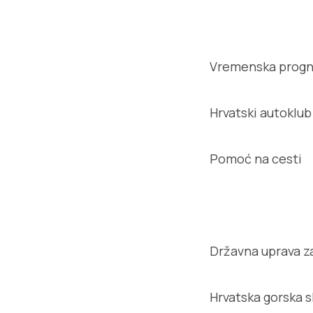
Vremenska progno
Hrvatski autoklub
Pomoć na cesti
Državna uprava za
Hrvatska gorska 