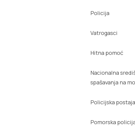
Policija
Vatrogasci
Hitna pomoć
Nacionalna središ
spašavanja na mo
Policijska postaj
Pomorska policija