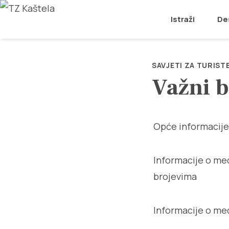
Istraži
De
SAVJETI ZA TURIST
Važni b
Opće informacije
Informacije o m
brojevima
Informacije o me