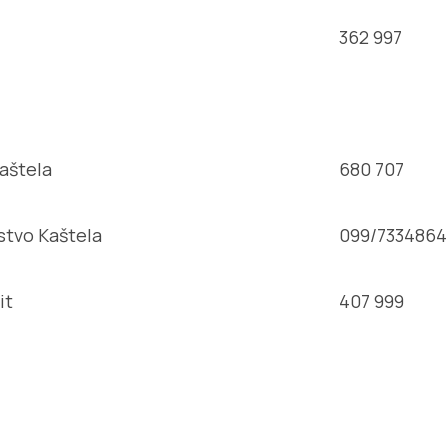
362 997
aštela
680 707
stvo Kaštela
099/7334864
it
407 999