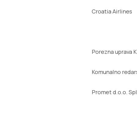
Croatia Airlines
Porezna uprava K
Komunalno redar
Promet d.o.o. Spl