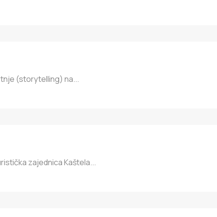
nje (storytelling) na...
ristička zajednica Kaštela...