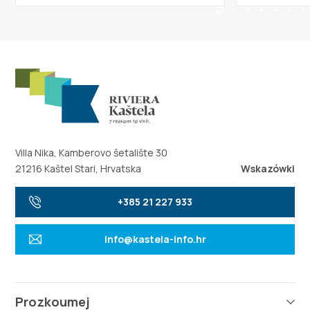
Villa Nika, Kamberovo šetalište 30
21216 Kaštel Stari, Hrvatska
Wskazówki
+385 21 227 933
info@kastela-info.hr
Prozkoumej