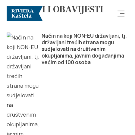
NOVOSTI I OBAVIJESTI
Način na koji NON-EU državljani, tj.
državljani trećih strana mogu
sudjelovati na društvenim
okupljanima, javnim događanjima
većim od 100 osoba
Istraži
Destinacija
Što raditi
Info