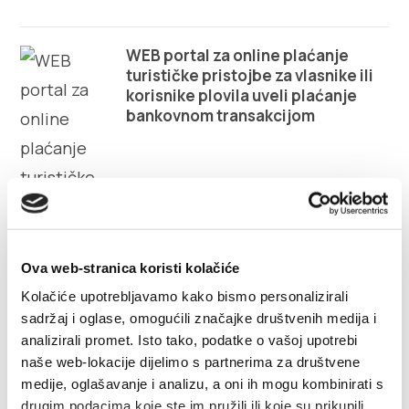
Villa Nika, Kamberovo šetalište 30,
Upute
21216 Kaštel Stari, Hrvatska
WEB portal za online plaćanje
turističke pristojbe za vlasnike ili
korisnike plovila uveli plaćanje
bankovnom transakcijom
Ova web-stranica koristi kolačiće
Kolačiće upotrebljavamo kako bismo personalizirali
sadržaj i oglase, omogućili značajke društvenih medija i
analizirali promet. Isto tako, podatke o vašoj upotrebi
naše web-lokacije dijelimo s partnerima za društvene
medije, oglašavanje i analizu, a oni ih mogu kombinirati s
drugim podacima koje ste im pružili ili koje su prikupili